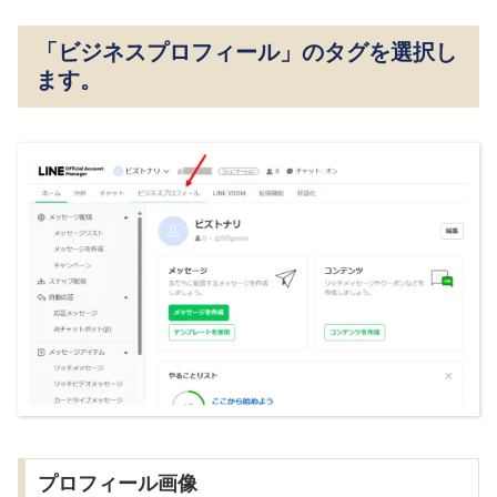
「ビジネスプロフィール」のタグを選択し
ます。
プロフィール画像