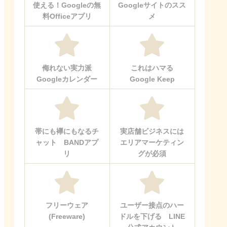
使える！Googleの無
Googleサイトのスス
料Officeアプリ
メ
侮れない実力派
これはハマる
Googleカレンダー
Google Keep
帯にも襷にもなるチ
実店舗ビジネスには
ャット BANDアプ
エリアマーケティン
リ
グが必須
フリーウェア
ユーザー接点のハー
(Freeware)
ドルを下げる LINE