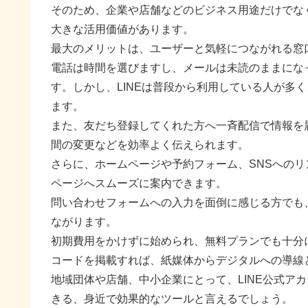
そのため、企業や店舗などのビジネス用途だけでな
大きな活用価値があります。
最大のメリットは、ユーザーと気軽につながれる窓
電話は時間を選びますし、メールは未読のままにな
す。しかし、LINEは普段から利用している人が多
ます。
また、友だち登録してくれた方へ一斉配信で情報を
間の変更などを効率よく伝えられます。
さらに、ホームページや予約フォーム、SNSへの
ページへスムーズに案内できます。
問い合わせフォームへの入力を面倒に感じる方でも、
ながります。
初期費用をかけずに始められ、無料プランでも十分
コードを掲載すれば、紙媒体からデジタルへの導線
地域団体や店舗、中小企業にとって、LINE公式ア
きる、身近で効果的なツールと言えるでしょう。