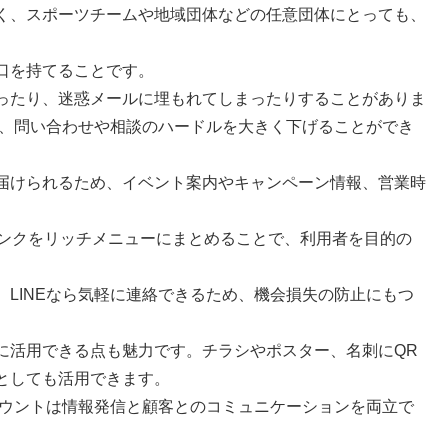
く、スポーツチームや地域団体などの任意団体にとっても、
口を持てることです。
ったり、迷惑メールに埋もれてしまったりすることがありま
く、問い合わせや相談のハードルを大きく下げることができ
届けられるため、イベント案内やキャンペーン情報、営業時
リンクをリッチメニューにまとめることで、利用者を目的の
LINEなら気軽に連絡できるため、機会損失の防止にもつ
に活用できる点も魅力です。チラシやポスター、名刺にQR
としても活用できます。
カウントは情報発信と顧客とのコミュニケーションを両立で