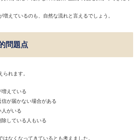
が増えているのも、自然な流れと言えるでしょう。
的問題点
えられます。
が増えている
返信が届かない場合がある
い人がいる
削除している人もいる
ではなくなってきているとも考えました。