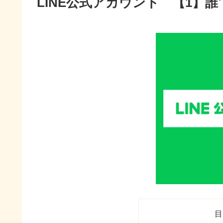
LINE公式アカウント 【1】
目