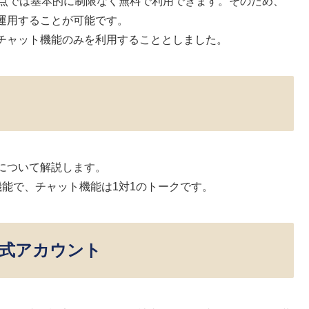
時点では基本的に制限なく無料で利用できます。そのため、
運用することが可能です。
チャット機能のみを利用することとしました。
について解説します。
能で、チャット機能は1対1のトークです。
公式アカウント